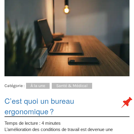
Catégorie :
À la une
Santé & Médical
C’est quoi un bureau
ergonomique ?
Temps de lecture :
4
minutes
L’amélioration des conditions de travail est devenue une