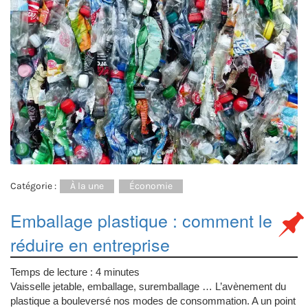
Catégorie :
À la une
Économie
Emballage plastique : comment le
réduire en entreprise
Temps de lecture :
4
minutes
Vaisselle jetable, emballage, suremballage … L’avènement du
plastique a bouleversé nos modes de consommation. A un point