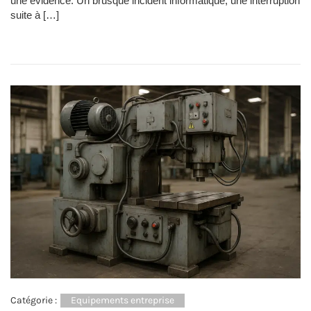
une évidence. Un brusque incident informatique, une interruption
suite à […]
Catégorie :
Equipements entreprise