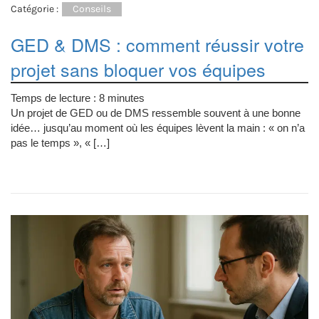
Catégorie :
Conseils
GED & DMS : comment réussir votre
projet sans bloquer vos équipes
Temps de lecture :
8
minutes
Un projet de GED ou de DMS ressemble souvent à une bonne
idée… jusqu’au moment où les équipes lèvent la main : « on n’a
pas le temps », « […]