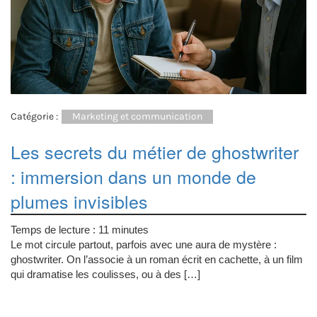
Catégorie :
Marketing et communication
Les secrets du métier de ghostwriter
: immersion dans un monde de
plumes invisibles
Temps de lecture :
11
minutes
Le mot circule partout, parfois avec une aura de mystère :
ghostwriter. On l’associe à un roman écrit en cachette, à un film
qui dramatise les coulisses, ou à des […]