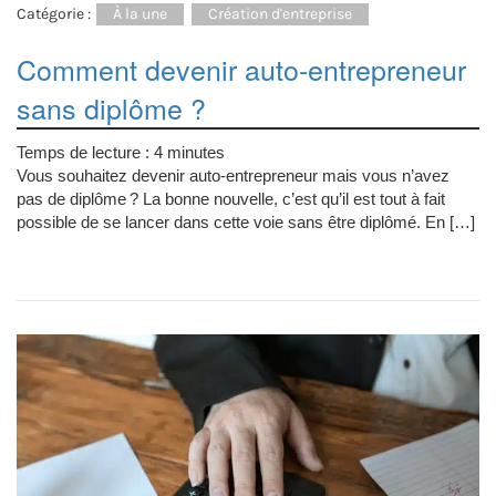
Catégorie :
À la une
Création d'entreprise
Comment devenir auto-entrepreneur
sans diplôme ?
Temps de lecture :
4
minutes
Vous souhaitez devenir auto-entrepreneur mais vous n’avez
pas de diplôme ? La bonne nouvelle, c’est qu’il est tout à fait
possible de se lancer dans cette voie sans être diplômé. En […]