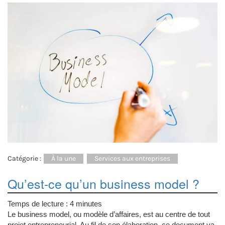
Catégorie :
À la une
Services aux entreprises
Qu’est-ce qu’un business model ?
Temps de lecture :
4
minutes
Le business model, ou modèle d’affaires, est au centre de tout
projet entrepreneurial. Au fil de son élaboration, ce document va