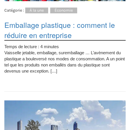
Catégorie :
À la une
Économie
Emballage plastique : comment le
réduire en entreprise
Temps de lecture :
4
minutes
Vaisselle jetable, emballage, suremballage … L’avènement du
plastique a bouleversé nos modes de consommation. A un point
tel que les produits non emballés dans du plastique sont
devenus une exception. […]