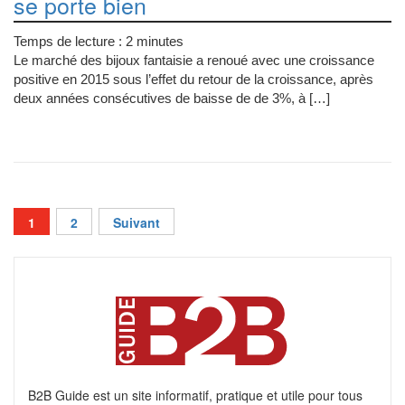
se porte bien
Temps de lecture :
2
minutes
Le marché des bijoux fantaisie a renoué avec une croissance
positive en 2015 sous l’effet du retour de la croissance, après
deux années consécutives de baisse de de 3%, à […]
Pagination
1
2
Suivant
des
publications
B2B Guide est un site informatif, pratique et utile pour tous