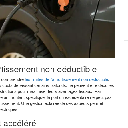
rtissement non déductible
ien comprendre
les limites de l’amortissement non déductible
.
es coûts dépassant certains plafonds, ne peuvent être déduites
estrictions pour maximiser leurs avantages fiscaux. Par
se un montant spécifique, la portion excédentaire ne peut pas
amortissement. Une gestion éclairée de ces aspects permet
lectriques.
t accéléré