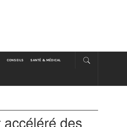
CONSEILS
SANTÉ & MÉDICAL
 accéléré des