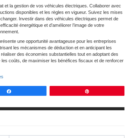
at et la gestion de vos véhicules électriques. Collaborer avec
uctions disponibles et les règles en vigueur. Suivez les mises
ent changer. Investir dans des véhicules électriques permet de
efficacité énergétique et d’améliorer l’image de votre
ronnement.
présente une opportunité avantageuse pour les entreprises
trisant les mécanismes de déduction et en anticipant les
t réaliser des économies substantielles tout en adoptant des
 les coûts, de maximiser les bénéfices fiscaux et de renforcer
es
Partagez
Épingle