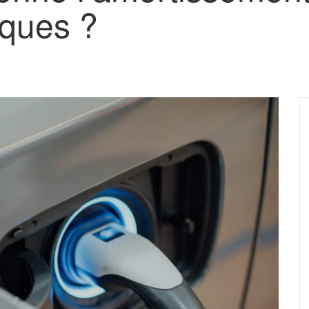
iques ?