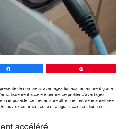
Partagez
Épingle
se présente de nombreux avantages fiscaux, notamment grâce
, l’amortissement accéléré permet de profiter d’avantages
revenu imposable, ce mécanisme offre une trésorerie améliorée
. Découvrez comment cette stratégie fiscale fonctionne et
ent accéléré