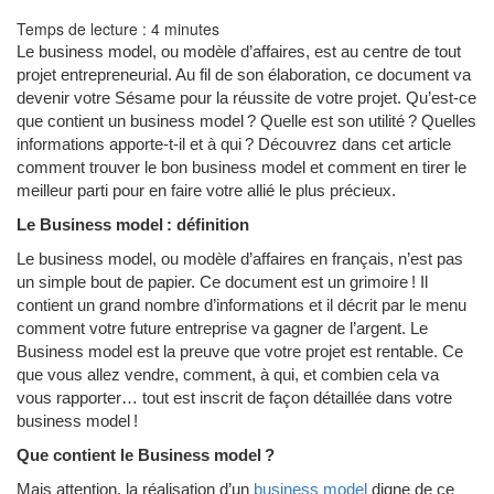
Temps de lecture :
4
minutes
Le business model, ou modèle d’affaires, est au centre de tout
projet entrepreneurial. Au fil de son élaboration, ce document va
devenir votre Sésame pour la réussite de votre projet. Qu’est-ce
que contient un business model ? Quelle est son utilité ? Quelles
informations apporte-t-il et à qui ? Découvrez dans cet article
comment trouver le bon business model et comment en tirer le
meilleur parti pour en faire votre allié le plus précieux.
Le Business model : définition
Le business model, ou modèle d’affaires en français, n’est pas
un simple bout de papier. Ce document est un grimoire ! Il
contient un grand nombre d’informations et il décrit par le menu
comment votre future entreprise va gagner de l’argent. Le
Business model est la preuve que votre projet est rentable. Ce
que vous allez vendre, comment, à qui, et combien cela va
vous rapporter… tout est inscrit de façon détaillée dans votre
business model !
Que contient le Business model ?
Mais attention, la réalisation d’un
business model
digne de ce