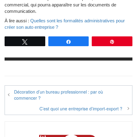
commercial, qui pourra apparaître sur les documents de
communication.
À lire aussi :
Quelles sont les formalités administratives pour
créer son auto entreprise ?
Tweetez
Partagez
Épingle
Navigation
Décoration d’un bureau professionnel : par où
de
commencer ?
l’article
C’est quoi une entreprise d’import-export ?