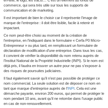
en-tête, le logo, les tracts… C’est un élément du fonds de
commerce, qui sera très utile sur tous les supports de
communication et de marketing.
Il est important de bien le choisir car il représente l’image de
marque de l’entreprise : il doit être lisible, facile à retenir et
impactant.
Ce nom peut-être choisi au moment de la création de
l’entreprise, en l’indiquant dans le formulaire « Cerfa P0 Micro-
Entrepreneur » ou plus tard, en remplissant un formulaire de
déclaration de modification d’une entreprise. Dans tous les cas,
il convient de vérifier la disponibilité du nom retenu auprès de
l’Institut National de la Propriété Industrielle (INPI). Si le nom est
déjà pris, il faudra en trouver un autre pour ne pas s’exposer à
des risques de poursuites judiciaires.
Il faut également savoir qu’il n’est pas possible de protéger ce
nom commercial. La seule solution est de déposer ce nom en
tant que marque d’entreprise auprès de l’
INPI
. Cela est une
démarche payante, environ 200 euros, qui permet de protéger le
nom pendant 10 ans, avant qu’il ne retombe dans l’usage public
en cas de non-renouvellement.