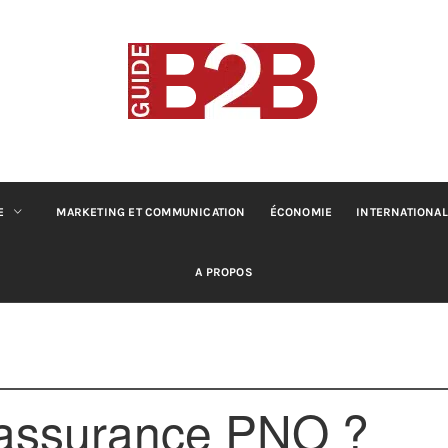
B2B GUIDE
Conseils pour les professionnels du B2B
E
MARKETING ET COMMUNICATION
ÉCONOMIE
INTERNATIONAL
A PROPOS
’assurance PNO ?