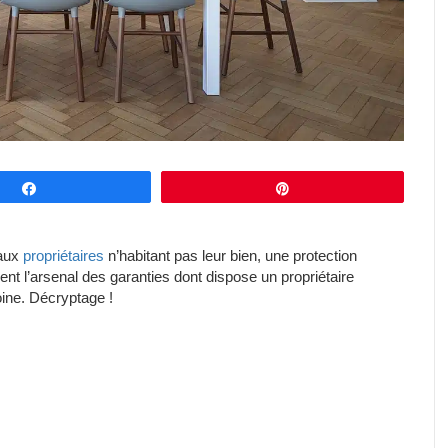
Partagez
Épingle
 aux
propriétaires
n’habitant pas leur bien, une protection
ent l’arsenal des garanties dont dispose un propriétaire
oine. Décryptage !