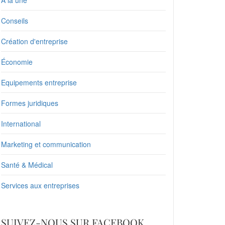
À la une
Conseils
Création d'entreprise
Économie
Equipements entreprise
Formes juridiques
International
Marketing et communication
Santé & Médical
Services aux entreprises
SUIVEZ-NOUS SUR FACEBOOK