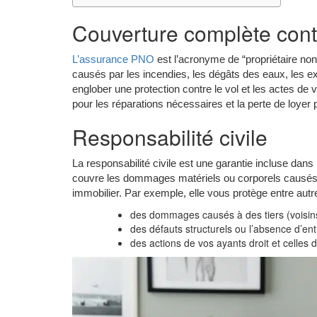
Couverture complète contr
L’assurance PNO
est l’acronyme de “propriétaire n
causés par les incendies, les dégâts des eaux, les ex
englober une protection contre le vol et les actes de 
pour les réparations nécessaires et la perte de loyer 
Responsabilité civile
La responsabilité civile est une garantie incluse dans
couvre les dommages matériels ou corporels causés à
immobilier. Par exemple, elle vous protège entre autr
des dommages causés à des tiers (voisins
des défauts structurels ou l’absence d’en
des actions de vos ayants droit et celle