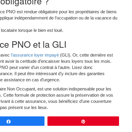
obligatoire ?
ance PNO est rendue obligatoire pour les propriétaires de biens
s’applique indépendamment de l’occupation ou de la vacance du
cataire lorsque le bien est loué.
nce PNO et la GLI
O avec
l’assurance loyer impayé
(GLI). Or, cette dernière est
ent avoir la certitude d’encaisser leurs loyers tous les mois.
PNO peut varier d’un contrat à l’autre. Lisez donc
ance. Il peut être intéressant d’y inclure des garanties
ne assistance en cas d’urgence.
re Non Occupant, est une solution indispensable pour les
s. Cette formule de protection assure la préservation de vos
vant à cette assurance, vous bénéficiez d’une couverture
as présent sur les lieux.
Partagez
Épingle