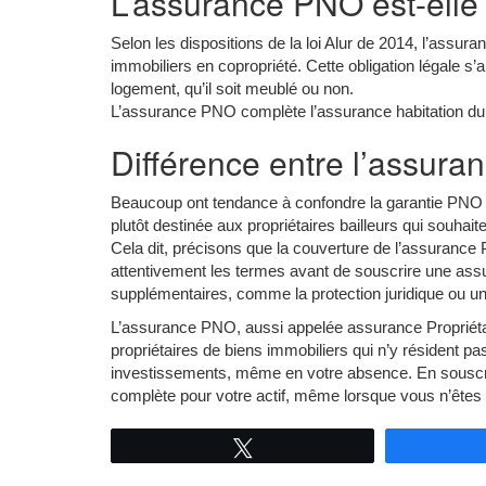
L’assurance PNO est-elle 
Selon les dispositions de la loi Alur de 2014, l’assur
immobiliers en copropriété. Cette obligation légale 
logement, qu’il soit meublé ou non.
L’assurance PNO complète l’assurance habitation du lo
Différence entre l’assura
Beaucoup ont tendance à confondre la garantie PN
plutôt destinée aux propriétaires bailleurs qui souhait
Cela dit, précisons que la couverture de l’assurance 
attentivement les termes avant de souscrire une assur
supplémentaires, comme la protection juridique ou u
L’assurance PNO, aussi appelée assurance Propriétai
propriétaires de biens immobiliers qui n’y résident pa
investissements, même en votre absence. En souscri
complète pour votre actif, même lorsque vous n’êtes p
Tweetez