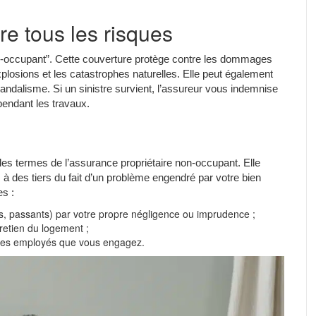
e tous les risques
on-occupant”. Cette couverture protège contre les dommages
plosions et les catastrophes naturelles. Elle peut également
vandalisme. Si un sinistre survient, l’assureur vous indemnise
pendant les travaux.
 les termes de l’assurance propriétaire non-occupant. Elle
 des tiers du fait d’un problème engendré par votre bien
es :
, passants) par votre propre négligence ou imprudence ;
tretien du logement ;
s des employés que vous engagez.