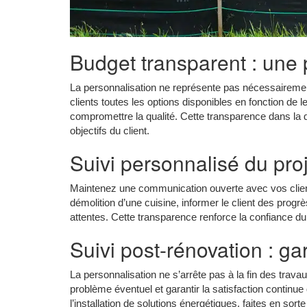
Budget transparent : une p
La personnalisation ne représente pas nécessaireme
clients toutes les options disponibles en fonction de l
compromettre la qualité. Cette transparence dans la 
objectifs du client.
Suivi personnalisé du pro
Maintenez une communication ouverte avec vos clien
démolition d’une cuisine, informer le client des progr
attentes. Cette transparence renforce la confiance du
Suivi post-rénovation : gar
La personnalisation ne s’arrête pas à la fin des trava
problème éventuel et garantir la satisfaction continu
l’installation de solutions énergétiques, faites en sort