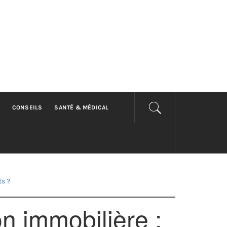
CONSEILS
SANTÉ & MÉDICAL
ts ?
n immobilière :