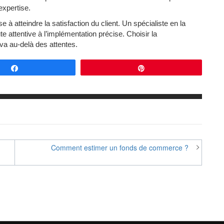
expertise.
 à atteindre la satisfaction du client. Un spécialiste en la
e attentive à l’implémentation précise. Choisir la
 va au-delà des attentes.
Partagez
Épingle
Comment estimer un fonds de commerce ?