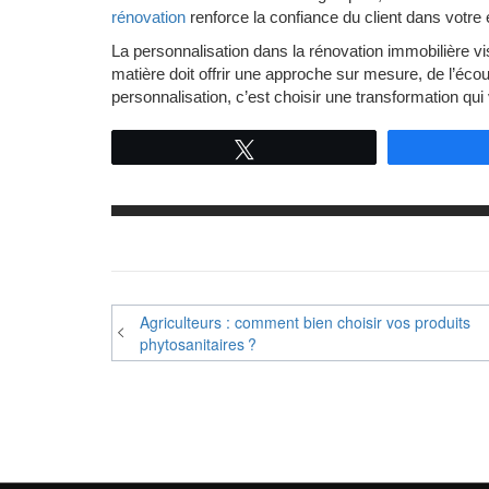
rénovation
renforce la confiance du client dans votre 
La personnalisation dans la rénovation immobilière vise
matière doit offrir une approche sur mesure, de l’écout
personnalisation, c’est choisir une transformation qui
Tweetez
Navigation
Agriculteurs : comment bien choisir vos produits
phytosanitaires ?
de
l’article