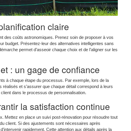
lanification claire
nt des coûts astronomiques. Prenez soin de proposer à vos
eur budget. Présentez-leur des alternatives intelligentes sans
démarche permet d’asseoir chaque choix et de l’aligner sur les
jet : un gage de confiance
ts à chaque étape du processus. Par exemple, lors de la
ès réalisés et s’assurer que chaque détail correspond à leurs
 client dans le processus de personnalisation.
antir la satisfaction continue
ux. Mettez en place un suivi post-rénovation pour résoudre tout
e du client. Si des ajustements sont nécessaires après
e d’intervenir rapidement. Cette attention aux détails après la