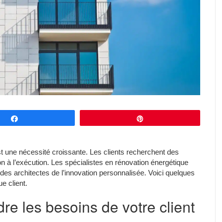
Partagez
Épingle
st une nécessité croissante. Les clients recherchent des
ion à l’exécution. Les spécialistes en rénovation énergétique
es architectes de l’innovation personnalisée. Voici quelques
e client.
re les besoins de votre client