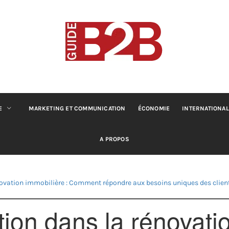
B2B GUIDE
Conseils pour les professionnels du B2B
E
MARKETING ET COMMUNICATION
ÉCONOMIE
INTERNATIONAL
A PROPOS
novation immobilière : Comment répondre aux besoins uniques des clien
ion dans la rénovatio