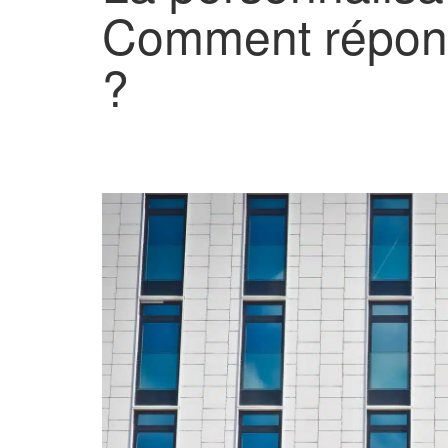
Comment répond
?