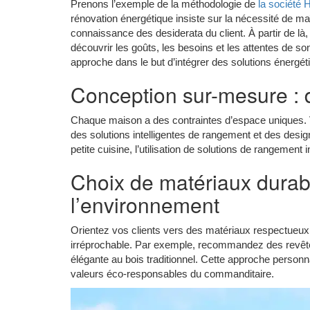
Prenons l’exemple de la méthodologie de
la société
rénovation énergétique insiste sur la nécessité de maî
connaissance des desiderata du client. À partir de là
découvrir les goûts, les besoins et les attentes de so
approche dans le but d’intégrer des solutions énergéti
Conception sur-mesure : de
Chaque maison a des contraintes d’espace uniques. Vo
des solutions intelligentes de rangement et des desi
petite cuisine, l’utilisation de solutions de rangemen
Choix de matériaux durab
l’environnement
Orientez vos clients vers des matériaux respectueux 
irréprochable. Par exemple, recommandez des revête
élégante au bois traditionnel. Cette approche personn
valeurs éco-responsables du commanditaire.