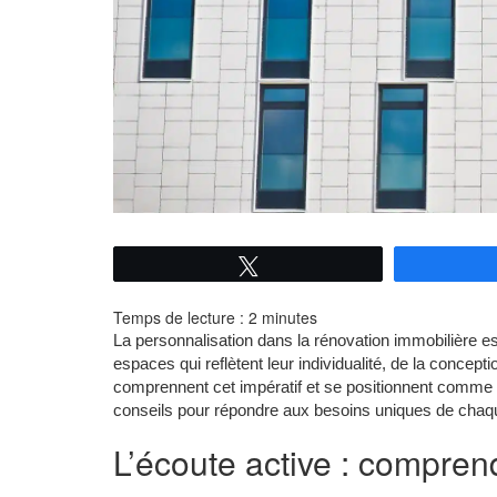
Tweetez
Temps de lecture :
2
minutes
La personnalisation dans la rénovation immobilière e
espaces qui reflètent leur individualité, de la concept
comprennent cet impératif et se positionnent comme d
conseils pour répondre aux besoins uniques de chaqu
L’écoute active : comprend