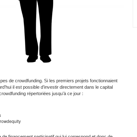
pes de crowdfunding. Si les premiers projets fonctionnaient
d’hui il est possible d’investir directement dans le capital
crowdfunding répertoriées jusqu’à ce jour :
s
crowdequity
e de financement participatif qui lui correspond et donc de