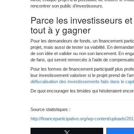
rencontrer son public d’investisseurs.
Parce les investisseurs et 
tout à y gagner
Pour les demandeurs de fonds, un financement partic
projet, mais aussi de tester sa viabilité. En demandant
de son idée et valider ou non son lancement. En enga
de fans, qui seront remerciés à l’aide de compensation 
Pour les formes de financement participatif plus prof
leur investissement valoriser si le projet prend de l’am
défiscalisation des investissements faits dans le cap
De quoi encourager les timides qui hésiteraient encor
Source statistiques :
http://financeparticipative.org/wp-content/uploads/
Tweetez