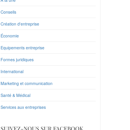
À la une
Conseils
Création d'entreprise
Économie
Equipements entreprise
Formes juridiques
International
Marketing et communication
Santé & Médical
Services aux entreprises
SUIVEZ-NOUS SUR FACEBOOK