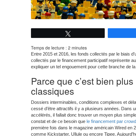
Tweetez
Temps de lecture :
2
minutes
Entre 2015 et 2016, les fonds collectés par le biais 
collectés par le financement participatif représente 
expliquer un tel engouement pour cette branche de la 
Parce que c’est bien plus
classiques
Dossiers interminables, conditions complexes et déla
cessé d’être attractifs il y a plusieurs années. Dans
accélérés, il fallait donc trouver un moyen plus simpl
constat et de ce besoin que
le financement par crow
première fois dans le magazine américain Wired en 200
comme Kickstarter, Ullule ou encore Tipee. Aujourd’hu