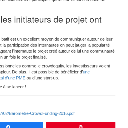
les initiateurs de projet ont
ipatif est un excellent moyen de communiquer autour de leur
 la participation des internautes on peut jauger la popularité
geant l’internaute le projet créé autour de lui une communauté
un fois le projet finalisé.
essionnelles comme le crowdequity, les investisseurs voient
pleur. De plus, il est possible de bénéficier d’
une
ital d’une PME
ou d’une start-up.
e à se lancer !
2017/02/Barometre-CrowdFunding-2016.pdf
Partagez
Épingle