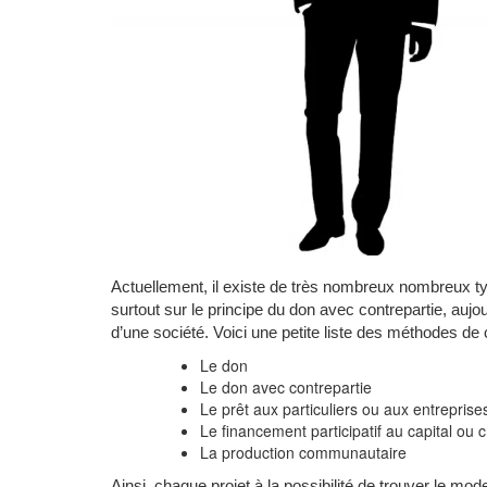
Actuellement, il existe de très nombreux nombreux ty
surtout sur le principe du don avec contrepartie, aujour
d’une société. Voici une petite liste des méthodes de 
Le don
Le don avec contrepartie
Le prêt aux particuliers ou aux entreprise
Le financement participatif au capital ou 
La production communautaire
Ainsi, chaque projet à la possibilité de trouver le mod