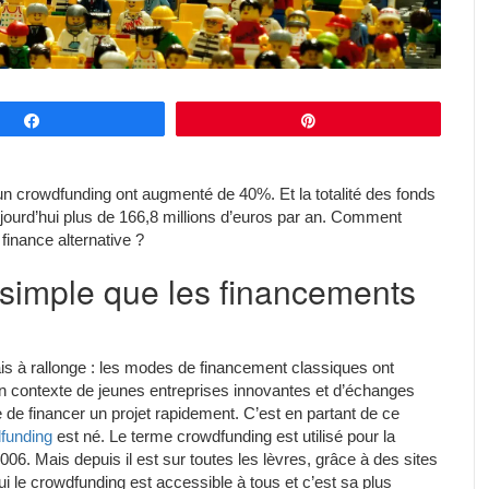
Partagez
Épingle
d’un crowdfunding ont augmenté de 40%. Et la totalité des fonds
aujourd’hui plus de 166,8 millions d’euros par an. Comment
finance alternative ?
 simple que les financements
is à rallonge : les modes de financement classiques ont
 un contexte de jeunes entreprises innovantes et d’échanges
e de financer un projet rapidement. C’est en partant de ce
dfunding
est né. Le terme crowdfunding est utilisé pour la
6. Mais depuis il est sur toutes les lèvres, grâce à des sites
i le crowdfunding est accessible à tous et c’est sa plus