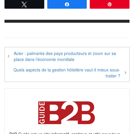
Tweetez
Partagez
Épingle
Navigation
Acier : palmarès des pays producteurs et zoom sur sa
de
place dans l’économie mondiale
l’article
Quels aspects de la gestion hôtelière vaut-il mieux sous-
traiter ?