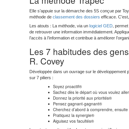
La méthode Trapec
Elle s’appuie sur la démarche des 5S conçue par Toy
méthode de
classement des dossiers
efficace. C’est,
Les atouts : La méthode, via un
logiciel GED
, permet
de retrouver une information immédiatement. Appliqué
l’accès à l’information et contribue à améliorer l’organ
Les 7 habitudes des gens
R. Covey
Développée dans un ouvrage sur le développement p
sur 7 piliers :
Soyez proactif®
Sachez dès le départ où vous voulez alle
Donnez la priorité aux priorités®
Pensez gagnant-gagnant®
Cherchez d’abord à comprendre, ensuite 
Pratiquez la synergie®
Aiguisez vos facultés®