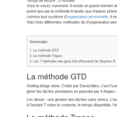
Temps de lecture :
2
minutes
Vous le savez surement. Il existe un grand nombre d
jurent que par la méthode A tandis que d’autres prône
comme tout système d’
organisation personnelle
, il 
Voici trois différentes méthodes de d’organisation pers
Sommaire
La méthode GTD
La méthode Trapec
Les 7 habitudes des gens très efficaces® de Stephen R.
La méthode GTD
Getting things done. Créée par David Allen, c’est l’une
gérer les tâches prioritaires en passant par 4 étapes : l
Les atouts : une gestion des tâches sans stress. L’aut
à l’instant T selon le contexte, le temps disponible, l’