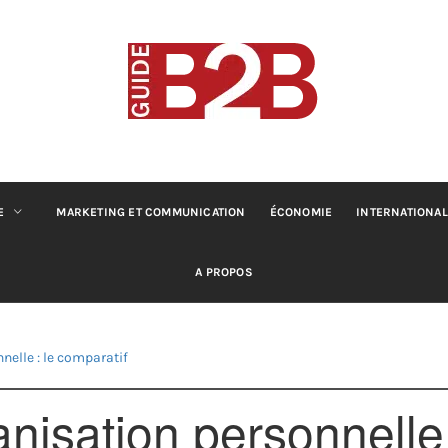
B2B GUIDE
Conseils pour les professionnels du B2B
E
MARKETING ET COMMUNICATION
ÉCONOMIE
INTERNATIONAL
A PROPOS
elle : le comparatif
nisation personnelle 