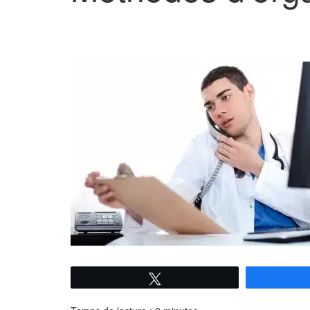
Tweetez