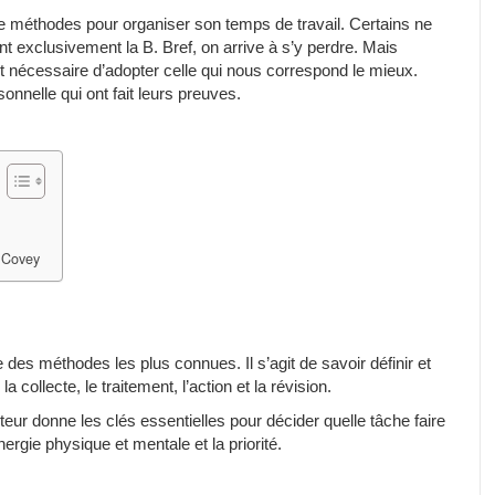
e méthodes pour organiser son temps de travail. Certains ne
nt exclusivement la B. Bref, on arrive à s’y perdre. Mais
est nécessaire d’adopter celle qui nous correspond le mieux.
onnelle qui ont fait leurs preuves.
 Covey
 des méthodes les plus connues. Il s’agit de savoir définir et
a collecte, le traitement, l’action et la révision.
eur donne les clés essentielles pour décider quelle tâche faire
énergie physique et mentale et la priorité.