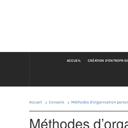
Passer
au
contenu
ACCUEIL
CRÉATION D’ENTREPRIS
Accueil
Conseils
Méthodes d’organisation personn
Méthodes d’orga