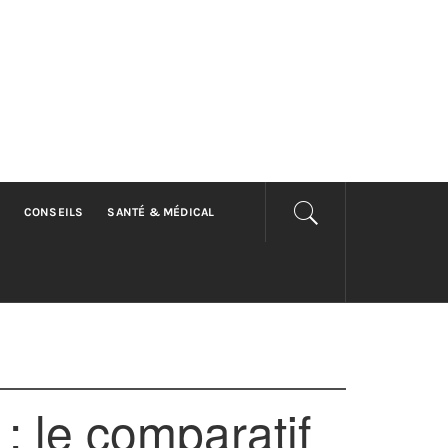
CONSEILS
SANTÉ & MÉDICAL
: le comparatif