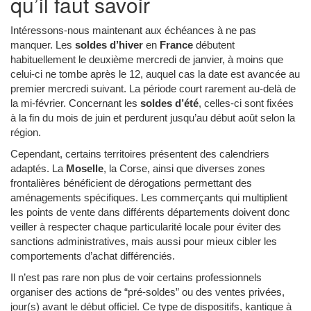
qu’il faut savoir
Intéressons-nous maintenant aux échéances à ne pas
manquer. Les
soldes d’hiver
en
France
débutent
habituellement le deuxième mercredi de janvier, à moins que
celui-ci ne tombe après le 12, auquel cas la date est avancée au
premier mercredi suivant. La période court rarement au-delà de
la mi-février. Concernant les
soldes d’été
, celles-ci sont fixées
à la fin du mois de juin et perdurent jusqu’au début août selon la
région.
Cependant, certains territoires présentent des calendriers
adaptés. La
Moselle
, la Corse, ainsi que diverses zones
frontalières bénéficient de dérogations permettant des
aménagements spécifiques. Les commerçants qui multiplient
les points de vente dans différents départements doivent donc
veiller à respecter chaque particularité locale pour éviter des
sanctions administratives, mais aussi pour mieux cibler les
comportements d’achat différenciés.
Il n’est pas rare non plus de voir certains professionnels
organiser des actions de “pré-soldes” ou des ventes privées,
jour(s) avant le début officiel. Ce type de dispositifs, kantique à