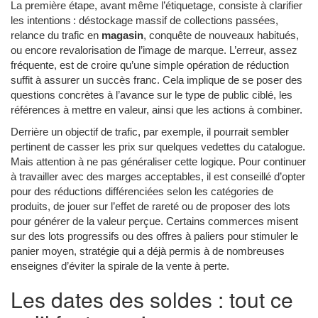
La première étape, avant même l’étiquetage, consiste à clarifier
les intentions : déstockage massif de collections passées,
relance du trafic en
magasin
, conquête de nouveaux habitués,
ou encore revalorisation de l’image de marque. L’erreur, assez
fréquente, est de croire qu’une simple opération de réduction
suffit à assurer un succès franc. Cela implique de se poser des
questions concrètes à l’avance sur le type de public ciblé, les
références à mettre en valeur, ainsi que les actions à combiner.
Derrière un objectif de trafic, par exemple, il pourrait sembler
pertinent de casser les prix sur quelques vedettes du catalogue.
Mais attention à ne pas généraliser cette logique. Pour continuer
à travailler avec des marges acceptables, il est conseillé d’opter
pour des réductions différenciées selon les catégories de
produits, de jouer sur l’effet de rareté ou de proposer des lots
pour générer de la valeur perçue. Certains commerces misent
sur des lots progressifs ou des offres à paliers pour stimuler le
panier moyen, stratégie qui a déjà permis à de nombreuses
enseignes d’éviter la spirale de la vente à perte.
Les dates des soldes : tout ce