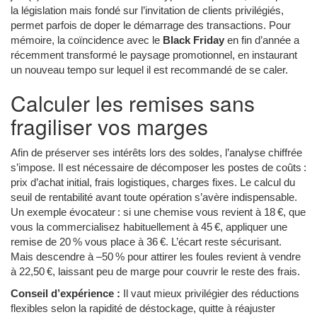
la législation mais fondé sur l’invitation de clients privilégiés,
permet parfois de doper le démarrage des transactions. Pour
mémoire, la coïncidence avec le
Black Friday
en fin d’année a
récemment transformé le paysage promotionnel, en instaurant
un nouveau tempo sur lequel il est recommandé de se caler.
Calculer les remises sans
fragiliser vos marges
Afin de préserver ses intérêts lors des soldes, l’analyse chiffrée
s’impose. Il est nécessaire de décomposer les postes de coûts :
prix d’achat initial, frais logistiques, charges fixes. Le calcul du
seuil de rentabilité avant toute opération s’avère indispensable.
Un exemple évocateur : si une chemise vous revient à 18 €, que
vous la commercialisez habituellement à 45 €, appliquer une
remise de 20 % vous place à 36 €. L’écart reste sécurisant.
Mais descendre à –50 % pour attirer les foules revient à vendre
à 22,50 €, laissant peu de marge pour couvrir le reste des frais.
Conseil d’expérience :
Il vaut mieux privilégier des réductions
flexibles selon la rapidité de déstockage, quitte à réajuster