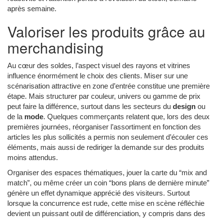
après semaine.
Valoriser les produits grâce au
merchandising
Au cœur des soldes, l’aspect visuel des rayons et vitrines
influence énormément le choix des clients. Miser sur une
scénarisation attractive en zone d’entrée constitue une première
étape. Mais structurer par couleur, univers ou gamme de prix
peut faire la différence, surtout dans les secteurs du
design
ou
de la
mode
. Quelques commerçants relatent que, lors des deux
premières journées, réorganiser l’assortiment en fonction des
articles les plus sollicités a permis non seulement d’écouler ces
éléments, mais aussi de rediriger la demande sur des produits
moins attendus.
Organiser des espaces thématiques, jouer la carte du “mix and
match”, ou même créer un coin “bons plans de dernière minute”
génère un effet dynamique apprécié des visiteurs. Surtout
lorsque la concurrence est rude, cette mise en scène réfléchie
devient un puissant outil de différenciation, y compris dans des