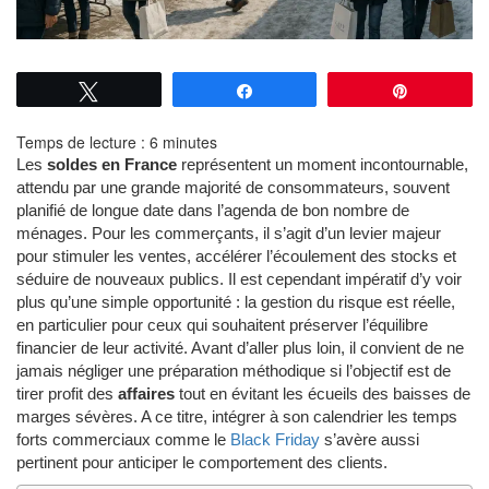
Tweetez
Partagez
Épingle
Temps de lecture :
6
minutes
Les
soldes en France
représentent un moment incontournable,
attendu par une grande majorité de consommateurs, souvent
planifié de longue date dans l’agenda de bon nombre de
ménages. Pour les commerçants, il s’agit d’un levier majeur
pour stimuler les ventes, accélérer l’écoulement des stocks et
séduire de nouveaux publics. Il est cependant impératif d’y voir
plus qu’une simple opportunité : la gestion du risque est réelle,
en particulier pour ceux qui souhaitent préserver l’équilibre
financier de leur activité. Avant d’aller plus loin, il convient de ne
jamais négliger une préparation méthodique si l’objectif est de
tirer profit des
affaires
tout en évitant les écueils des baisses de
marges sévères. A ce titre, intégrer à son calendrier les temps
forts commerciaux comme le
Black Friday
s’avère aussi
pertinent pour anticiper le comportement des clients.