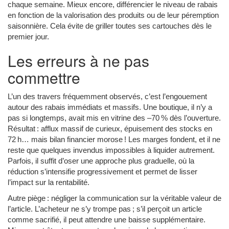
chaque semaine. Mieux encore, différencier le niveau de rabais
en fonction de la valorisation des produits ou de leur péremption
saisonnière. Cela évite de griller toutes ses cartouches dès le
premier jour.
Les erreurs à ne pas
commettre
L’un des travers fréquemment observés, c’est l’engouement
autour des rabais immédiats et massifs. Une boutique, il n’y a
pas si longtemps, avait mis en vitrine des –70 % dès l’ouverture.
Résultat : afflux massif de curieux, épuisement des stocks en
72 h… mais bilan financier morose ! Les marges fondent, et il ne
reste que quelques invendus impossibles à liquider autrement.
Parfois, il suffit d’oser une approche plus graduelle, où la
réduction s’intensifie progressivement et permet de lisser
l’impact sur la rentabilité.
Autre piège : négliger la communication sur la véritable valeur de
l’article. L’acheteur ne s’y trompe pas ; s’il perçoit un article
comme sacrifié, il peut attendre une baisse supplémentaire.