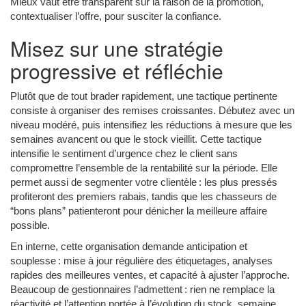
Mieux vaut être transparent sur la raison de la promotion,
contextualiser l’offre, pour susciter la confiance.
Misez sur une stratégie
progressive et réfléchie
Plutôt que de tout brader rapidement, une tactique pertinente
consiste à organiser des remises croissantes. Débutez avec un
niveau modéré, puis intensifiez les réductions à mesure que les
semaines avancent ou que le stock vieillit. Cette tactique
intensifie le sentiment d’urgence chez le client sans
compromettre l’ensemble de la rentabilité sur la période. Elle
permet aussi de segmenter votre clientèle : les plus pressés
profiteront des premiers rabais, tandis que les chasseurs de
“bons plans” patienteront pour dénicher la meilleure affaire
possible.
En interne, cette organisation demande anticipation et
souplesse : mise à jour régulière des étiquetages, analyses
rapides des meilleures ventes, et capacité à ajuster l’approche.
Beaucoup de gestionnaires l’admettent : rien ne remplace la
réactivité et l’attention portée à l’évolution du stock, semaine