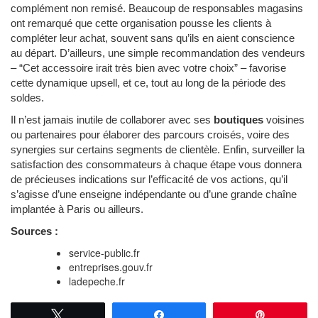
complément non remisé. Beaucoup de responsables magasins
ont remarqué que cette organisation pousse les clients à
compléter leur achat, souvent sans qu’ils en aient conscience
au départ. D’ailleurs, une simple recommandation des vendeurs
– “Cet accessoire irait très bien avec votre choix” – favorise
cette dynamique upsell, et ce, tout au long de la période des
soldes.
Il n’est jamais inutile de collaborer avec ses
boutiques
voisines
ou partenaires pour élaborer des parcours croisés, voire des
synergies sur certains segments de clientèle. Enfin, surveiller la
satisfaction des consommateurs à chaque étape vous donnera
de précieuses indications sur l’efficacité de vos actions, qu’il
s’agisse d’une enseigne indépendante ou d’une grande chaîne
implantée à Paris ou ailleurs.
Sources :
service-public.fr
entreprises.gouv.fr
ladepeche.fr
Tweetez
Partagez
Épingle