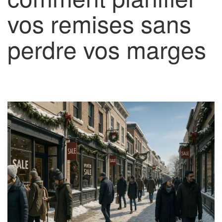
vos remises sans
perdre vos marges